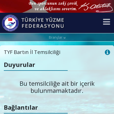
Branşlar
TYF Bartın İl Temsilciliği
Duyurular
Bu temsilciliğe ait bir içerik
bulunmamaktadır.
Bağlantılar