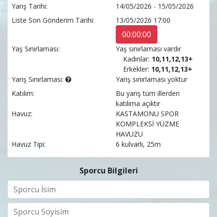
Yarış Tarihi:
14/05/2026 - 15/05/2026
Liste Son Gönderim Tarihi:
13/05/2026 17:00
00:00:00
Yaş Sınırlaması:
Yaş sınırlaması vardır
Kadınlar:
10,11,12,13+
Erkekler:
10,11,12,13+
Yarış Sınırlaması:
Yarış sınırlaması yoktur
Katılım:
Bu yarış tüm illerden
katılıma açıktır
Havuz:
KASTAMONU SPOR
KOMPLEKSİ YÜZME
HAVUZU
Havuz Tipi:
6 kulvarlı, 25m
Sporcu Bilgileri