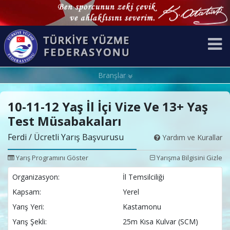
Branşlar
10-11-12 Yaş İl İçi Vize Ve 13+ Yaş
Test Müsabakaları
Ferdi / Ücretli Yarış Başvurusu
Yardım ve Kurallar
Yarış Programını Göster
Yarışma Bilgisini Gizle
Organizasyon:
İl Temsilciliği
Kapsam:
Yerel
Yarış Yeri:
Kastamonu
Yarış Şekli:
25m Kısa Kulvar (SCM)