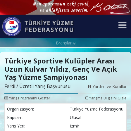
Branşlar
Türkiye Sportive Kulüpler Arası
Uzun Kulvar Yıldız, Genç Ve Açık
Yaş Yüzme Şampiyonası
Ferdi / Ücretli Yarış Başvurusu
Yardım ve Kurallar
Yarış Programını Göster
Yarışma Bilgisini Gizle
Organizasyon:
Türkiye Yüzme Federasyonu
Kapsam:
Ulusal
Yarış Yeri:
İzmir