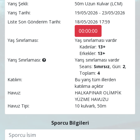
Yarış Şekli:
50m Uzun Kulvar (LCM)
Yarış Tarihi:
19/05/2026 - 23/05/2026
Liste Son Gönderim Tarihi:
18/05/2026 17:59
00:00:00
Yaş Sınırlaması:
Yaş sınırlaması vardır
Kadınlar:
13+
Erkekler:
13+
Yarış Sınırlaması:
Yarış sınırlaması vardır
Seans:
Sınırsız
, Gün:
2
,
Toplam:
4
Katılım:
Bu yarış tüm illerden
katılıma açıktır
Havuz:
HALKAPINAR OLİMPİK
YÜZME HAVUZU
Havuz Tipi:
10 kulvarlı, 50m
Sporcu Bilgileri